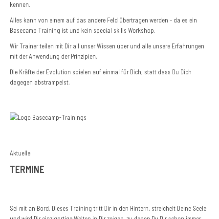
kennen.
Alles kann von einem auf das andere Feld übertragen werden – da es ein
Basecamp Training ist und kein special skills Workshop.
Wir Trainer teilen mit Dir all unser Wissen über und alle unsere Erfahrungen
mit der Anwendung der Prinzipien.
Die Kräfte der Evolution spielen auf einmal für Dich, statt dass Du Dich
dagegen abstrampelst.
Aktuelle
TERMINE
Sei mit an Bord. Dieses Training tritt Dir in den Hintern, streichelt Deine Seele
und wird Dir einzigartige Welten in Dir zeigen, zu denen Du Dir schon immer