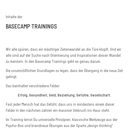
Inhalte der
BASECAMP TRAININGS
Wir alle spüren, dass ein mächtiger Zeitenwandel an die Türe klopft. Und wir
alle sind auf der Suche nach Orientierung und Inspirationen diesen Wandel
zu meistern. In den Basecamp Trainings geht es genau darum:
Die unumstößlichen Grundlagen zu legen, dass der Übergang in die neue Zeit
gelingt.
Das beinhaltet verschiedene Felder:
Erfolg, Gesundheit, Geld, Beziehung, Gefühle, Gesellschaft.
Fast jeder Mensch hat das Gefühl, dass uns in mindestens einem dieser
Felder in den nächsten Jahren ein massiver Umbruch ins Haus steht.
Im Training lernst Du universelle Prinzipien, klassische Werkzeuge aus der
Psycho-Box und brandneue Übungen aus der Sparte „design thinking“