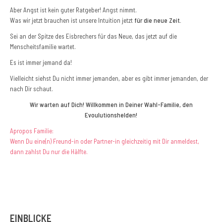
Aber Angst ist kein guter Ratgeber! Angst nimmt.
Was wir jetzt brauchen ist unsere Intuition jetzt
für die neue Zeit.
Sei an der Spitze des Eisbrechers für das Neue, das jetzt auf die
Menscheitsfamilie wartet.
Es ist immer jemand da!
Vielleicht siehst Du nicht immer jemanden, aber es gibt immer jemanden, der
nach Dir schaut.
Wir warten auf Dich! Willkommen in Deiner Wahl-Familie, den
Evoulutionshelden!
Apropos Familie:
Wenn Du eine(n) Freund-in oder Partner-in gleichzeitig mit Dir anmeldest,
dann zahlst Du nur die Hälfte.
EINBLICKE