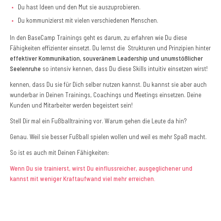
Du hast Ideen und den Mut sie auszuprobieren.
Du kommunizierst mit vielen verschiedenen Menschen.
In den BaseCamp Trainings geht es darum, zu erfahren wie Du diese
Fähigkeiten effizienter einsetzt. Du lernst die Strukturen und Prinzipien hinter
effektiver Kommunikation, souveränem Leadership und unumstößlicher
Seelenruhe
so intensiv kennen, dass Du diese Skills intuitiv einsetzen wirst!
kennen, dass Du sie für Dich selber nutzen kannst. Du kannst sie aber auch
wunderbar in Deinen Trainings, Coachings und Meetings einsetzen. Deine
Kunden und Mitarbeiter werden begeistert sein!
Stell Dir mal ein Fußballtraining vor. Warum gehen die Leute da hin?
Genau. Weil sie besser Fußball spielen wollen und weil es mehr Spaß macht.
So ist es auch mit Deinen Fähigkeiten:
Wenn Du sie trainierst, wirst Du einflussreicher, ausgeglichener und
kannst mit weniger Kraftaufwand viel mehr erreichen.