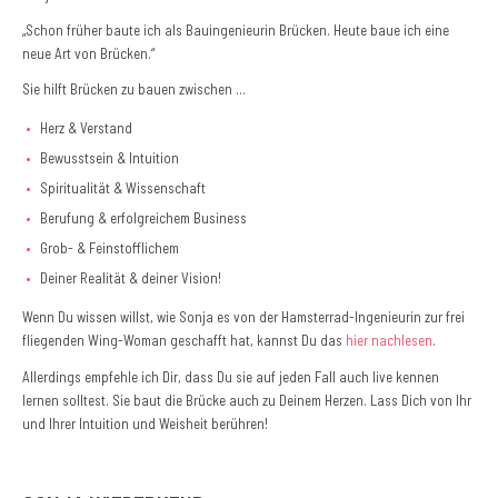
„Schon früher baute ich als Bauingenieurin Brücken. Heute baue ich eine
neue Art von Brücken.“
Sie hilft Brücken zu bauen zwischen …
Herz & Verstand
Bewusstsein & Intuition
Spiritualität & Wissenschaft
Berufung & erfolgreichem Business
Grob- & Feinstofflichem
Deiner Realität & deiner Vision!
Wenn Du wissen willst, wie Sonja es von der Hamsterrad-Ingenieurin zur frei
fliegenden Wing-Woman geschafft hat, kannst Du das
hier nachlesen
.
Allerdings empfehle ich Dir, dass Du sie auf jeden Fall auch live kennen
lernen solltest. Sie baut die Brücke auch zu Deinem Herzen. Lass Dich von Ihr
und Ihrer Intuition und Weisheit berühren!