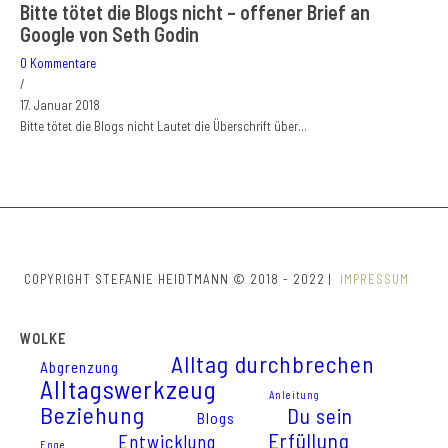
Bitte tötet die Blogs nicht – offener Brief an
Google von Seth Godin
0 Kommentare
/
17. Januar 2018
Bitte tötet die Blogs nicht Lautet die Überschrift über…
COPYRIGHT STEFANIE HEIDTMANN © 2018 - 2022 |
IMPRESSUM
WOLKE
Alltag durchbrechen
Abgrenzung
Alltagswerkzeug
Anleitung
Beziehung
Du sein
Blogs
Erfüllung
Entwicklung
Enge