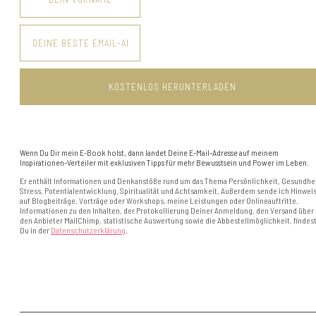
Wenn Du Dir mein E-Book holst, dann landet Deine E-Mail-Adresse auf meinem
Inspirationen-Verteiler mit exklusiven Tipps für mehr Bewusstsein und Power im Leben.
Er enthält Informationen und Denkanstöße rund um das Thema Persönlichkeit, Gesundhei
Stress, Potentialentwicklung, Spiritualität und Achtsamkeit. Außerdem sende ich Hinwei
auf Blogbeiträge, Vorträge oder Workshops, meine Leistungen oder Onlineauftritte.
Informationen zu den Inhalten, der Protokollierung Deiner Anmeldung, den Versand über
den Anbieter MailChimp, statistische Auswertung sowie die Abbestellmöglichkeit, findes
Du in der
Datenschutzerklärung
.