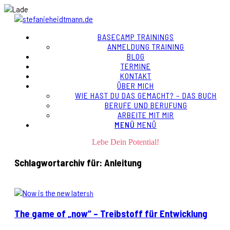
BASECAMP TRAININGS
ANMELDUNG TRAINING
BLOG
TERMINE
KONTAKT
ÜBER MICH
WIE HAST DU DAS GEMACHT? – DAS BUCH
BERUFE UND BERUFUNG
ARBEITE MIT MIR
MENÜ
MENÜ
Lebe Dein Potential!
Schlagwortarchiv für:
Anleitung
sh
The game of „now“ – Treibstoff für Entwicklung