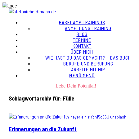
BASECAMP TRAININGS
ANMELDUNG TRAINING
BLOG
TERMINE
KONTAKT
ÜBER MICH
WIE HAST DU DAS GEMACHT? – DAS BUCH
BERUFE UND BERUFUNG
ARBEITE MIT MIR
MENÜ
MENÜ
Lebe Dein Potential!
Schlagwortarchiv für:
Fülle
h-heyerlein-riYdn15o96U unsplash
Erinnerungen an die Zukunft