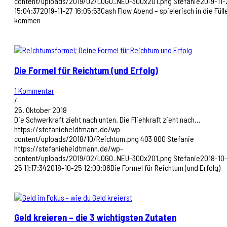
content/uploads/2019/02/LOGO_NEU-300x201.png
Stefanie
2019-11-
15:04:37
2019-11-27 16:05:53
Cash Flow Abend – spielerisch in die Füll
kommen
Die Formel für Reichtum (und Erfolg)
1 Kommentar
/
25. Oktober 2018
Die Schwerkraft zieht nach unten. Die Fliehkraft zieht nach…
https://stefanieheidtmann.de/wp-
content/uploads/2018/10/Reichtum.png
403
800
Stefanie
https://stefanieheidtmann.de/wp-
content/uploads/2019/02/LOGO_NEU-300x201.png
Stefanie
2018-10
25 11:17:34
2018-10-25 12:00:06
Die Formel für Reichtum (und Erfolg)
Geld kreieren – die 3 wichtigsten Zutaten