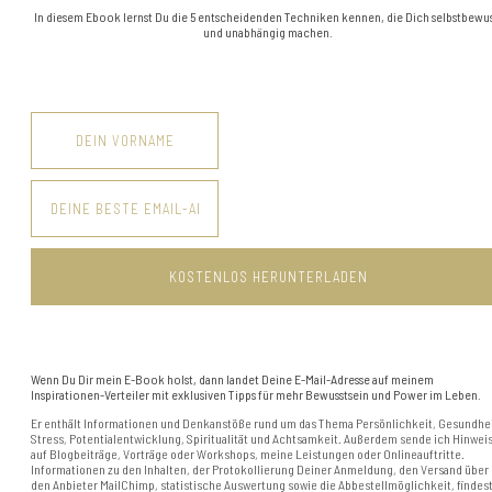
In diesem Ebook lernst Du die 5 entscheidenden Techniken kennen, die Dich selbstbewus
und unabhängig machen.
Wenn Du Dir mein E-Book holst, dann landet Deine E-Mail-Adresse auf meinem
Inspirationen-Verteiler mit exklusiven Tipps für mehr Bewusstsein und Power im Leben.
Er enthält Informationen und Denkanstöße rund um das Thema Persönlichkeit, Gesundhei
Stress, Potentialentwicklung, Spiritualität und Achtsamkeit. Außerdem sende ich Hinwei
auf Blogbeiträge, Vorträge oder Workshops, meine Leistungen oder Onlineauftritte.
Informationen zu den Inhalten, der Protokollierung Deiner Anmeldung, den Versand über
den Anbieter MailChimp, statistische Auswertung sowie die Abbestellmöglichkeit, findes