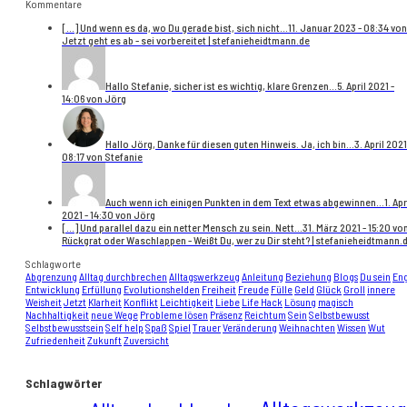
Kommentare
[…] Und wenn es da, wo Du gerade bist, sich nicht...
11. Januar 2023 - 08:34 von
Jetzt geht es ab - sei vorbereitet | stefanieheidtmann.de
Hallo Stefanie, sicher ist es wichtig, klare Grenzen...
5. April 2021 -
14:06 von Jörg
Hallo Jörg, Danke für diesen guten Hinweis. Ja, ich bin...
3. April 2021
08:17 von Stefanie
Auch wenn ich einigen Punkten in dem Text etwas abgewinnen...
1. Apr
2021 - 14:30 von Jörg
[…] Und parallel dazu ein netter Mensch zu sein. Nett...
31. März 2021 - 15:20 vo
Rückgrat oder Waschlappen - Weißt Du, wer zu Dir steht? | stefanieheidtmann.
Schlagworte
Abgrenzung
Alltag durchbrechen
Alltagswerkzeug
Anleitung
Beziehung
Blogs
Du sein
En
Entwicklung
Erfüllung
Evolutionshelden
Freiheit
Freude
Fülle
Geld
Glück
Groll
innere
Weisheit
Jetzt
Klarheit
Konflikt
Leichtigkeit
Liebe
Life Hack
Lösung
magisch
Nachhaltigkeit
neue Wege
Probleme lösen
Präsenz
Reichtum
Sein
Selbstbewusst
Selbstbewusstsein
Self help
Spaß
Spiel
Trauer
Veränderung
Weihnachten
Wissen
Wut
Zufriedenheit
Zukunft
Zuversicht
Schlagwörter