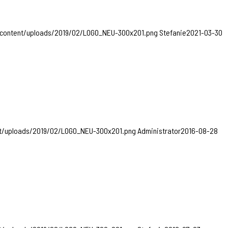
-content/uploads/2019/02/LOGO_NEU-300x201.png
Stefanie
2021-03-30
nt/uploads/2019/02/LOGO_NEU-300x201.png
Administrator
2016-08-28