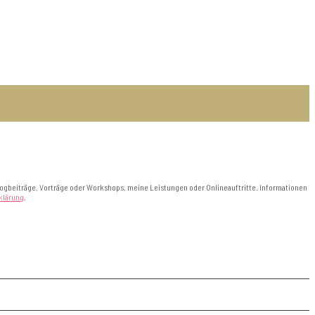
logbeiträge, Vorträge oder Workshops, meine Leistungen oder Onlineauftritte. Informationen
klärung
.