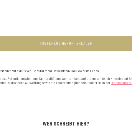
erteiler mit exklusiven Tipps für mehr Bewusstsein und Power im Leben.
ress, Potentialentwicklung, Spiritualität und Achtsamkeit. Außerdem sende ich Hinweise auf B
imp, statistische Auswertung sowie die Abbestellmöglichkeit, findest Du in der
Datenschutzer
WER SCHREIBT HIER?