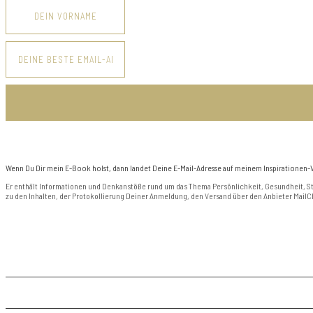
Wenn Du Dir mein E-Book holst, dann landet Deine E-Mail-Adresse auf meinem Inspirationen-V
Er enthält Informationen und Denkanstöße rund um das Thema Persönlichkeit, Gesundheit, St
zu den Inhalten, der Protokollierung Deiner Anmeldung, den Versand über den Anbieter MailCh