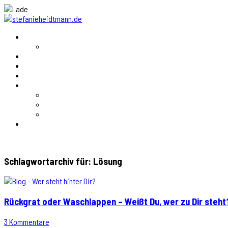
Schlagwortarchiv für:
Lösung
Rückgrat oder Waschlappen – Weißt Du, wer zu Dir steht
3 Kommentare