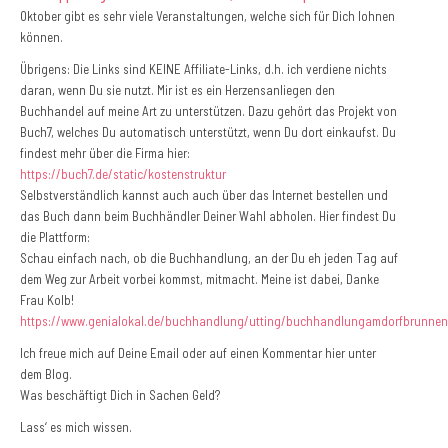
Oktober gibt es sehr viele Veranstaltungen, welche sich für Dich lohnen
können.
Übrigens: Die Links sind KEINE Affiliate-Links, d.h. ich verdiene nichts
daran, wenn Du sie nutzt. Mir ist es ein Herzensanliegen den
Buchhandel auf meine Art zu unterstützen. Dazu gehört das Projekt von
Buch7, welches Du automatisch unterstützt, wenn Du dort einkaufst. Du
findest mehr über die Firma hier:
https://buch7.de/static/kostenstruktur
Selbstverständlich kannst auch auch über das Internet bestellen und
das Buch dann beim Buchhändler Deiner Wahl abholen. Hier findest Du
die Plattform:
Schau einfach nach, ob die Buchhandlung, an der Du eh jeden Tag auf
dem Weg zur Arbeit vorbei kommst, mitmacht. Meine ist dabei, Danke
Frau Kolb!
https://www.genialokal.de/buchhandlung/utting/buchhandlungamdorfbrunnen
Ich freue mich auf Deine Email oder auf einen Kommentar hier unter
dem Blog.
Was beschäftigt Dich in Sachen Geld?
Lass‘ es mich wissen.