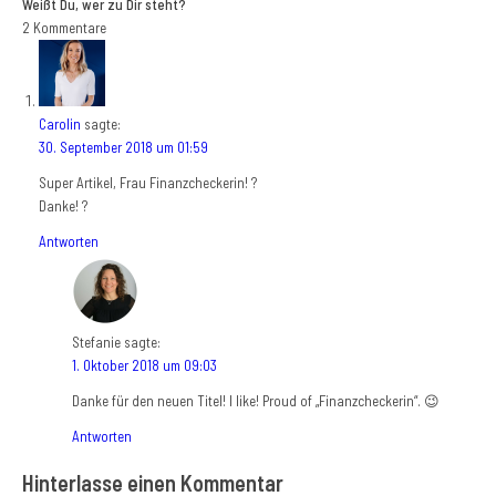
Weißt Du, wer zu Dir steht?
2
Kommentare
Carolin
sagte:
30. September 2018 um 01:59
Super Artikel, Frau Finanzcheckerin! ?
Danke! ?
Antworten
Stefanie
sagte:
1. Oktober 2018 um 09:03
Danke für den neuen Titel! I like! Proud of „Finanzcheckerin“. 😉
Antworten
Hinterlasse einen Kommentar