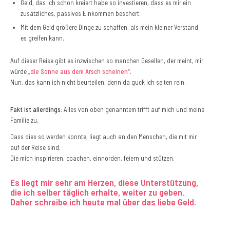
Geld, das ich schon kreiert habe so investieren, dass es mir ein
zusätzliches, passives Einkommen beschert.
Mit dem Geld größere Dinge zu schaffen, als mein kleiner Verstand
es greifen kann.
Auf dieser Reise gibt es inzwischen so manchen Gesellen, der meint, mir
würde
„die Sonne aus dem Arsch scheinen“
.
Nun, das kann ich nicht beurteilen, denn da guck ich selten rein.
Fakt ist allerdings:
Alles von oben genanntem trifft auf mich und meine
Familie zu.
Dass dies so werden konnte, liegt auch an den Menschen, die mit mir
auf der Reise sind.
Die mich inspirieren, coachen, einnorden, feiern und stützen.
Es liegt mir sehr am Herzen, diese Unterstützung,
die ich selber täglich erhalte, weiter zu geben.
Daher schreibe ich heute mal über das liebe Geld.