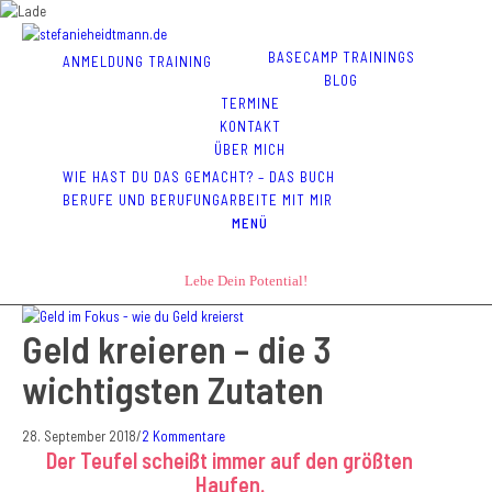
BASECAMP TRAININGS
ANMELDUNG TRAINING
BLOG
TERMINE
KONTAKT
ÜBER MICH
WIE HAST DU DAS GEMACHT? – DAS BUCH
BERUFE UND BERUFUNG
ARBEITE MIT MIR
MENÜ
Lebe Dein Potential!
Geld kreieren – die 3
wichtigsten Zutaten
28. September 2018
/
2 Kommentare
Der Teufel scheißt immer auf den größten
Haufen.