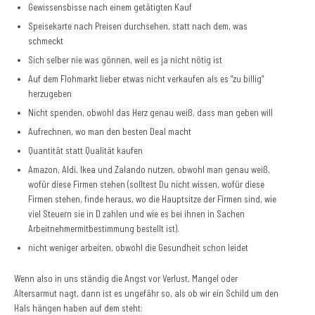
Gewissensbisse nach einem getätigten Kauf
Speisekarte nach Preisen durchsehen, statt nach dem, was
schmeckt
Sich selber nie was gönnen, weil es ja nicht nötig ist
Auf dem Flohmarkt lieber etwas nicht verkaufen als es “zu billig“
herzugeben
Nicht spenden, obwohl das Herz genau weiß, dass man geben will
Aufrechnen, wo man den besten Deal macht
Quantität statt Qualität kaufen
Amazon, Aldi, Ikea und Zalando nutzen, obwohl man genau weiß,
wofür diese Firmen stehen (solltest Du nicht wissen, wofür diese
Firmen stehen, finde heraus, wo die Hauptsitze der Firmen sind, wie
viel Steuern sie in D zahlen und wie es bei ihnen in Sachen
Arbeitnehmermitbestimmung bestellt ist).
nicht weniger arbeiten, obwohl die Gesundheit schon leidet
Wenn also in uns ständig die Angst vor Verlust, Mangel oder
Altersarmut nagt, dann ist es ungefähr so, als ob wir ein Schild um den
Hals hängen haben auf dem steht: