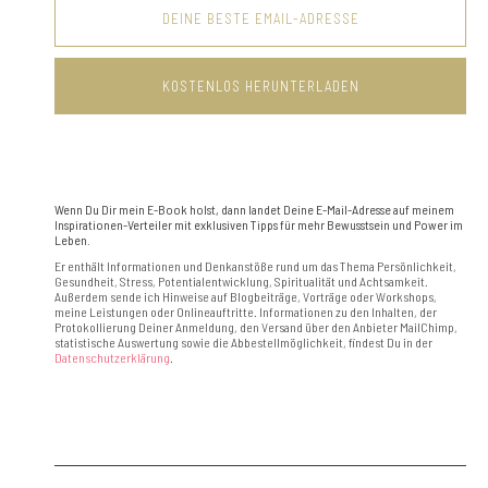
Wenn Du Dir mein E-Book holst, dann landet Deine E-Mail-Adresse auf meinem
Inspirationen-Verteiler mit exklusiven Tipps für mehr Bewusstsein und Power im
Leben.
Er enthält Informationen und Denkanstöße rund um das Thema Persönlichkeit,
Gesundheit, Stress, Potentialentwicklung, Spiritualität und Achtsamkeit.
Außerdem sende ich Hinweise auf Blogbeiträge, Vorträge oder Workshops,
meine Leistungen oder Onlineauftritte. Informationen zu den Inhalten, der
Protokollierung Deiner Anmeldung, den Versand über den Anbieter MailChimp,
statistische Auswertung sowie die Abbestellmöglichkeit, findest Du in der
Datenschutzerklärung
.