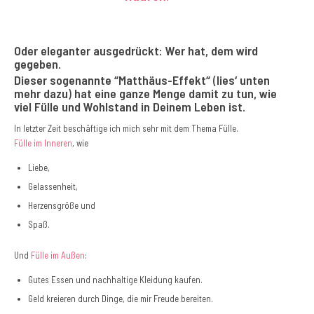
Oder eleganter ausgedrückt: Wer hat, dem wird
gegeben.
Dieser sogenannte “Matthäus-Effekt“
(
lies‘ unten
mehr dazu
)
hat eine ganze Menge damit zu tun, wie
viel Fülle und Wohlstand in Deinem Leben ist.
In letzter Zeit beschäftige ich mich sehr mit dem Thema Fülle.
Fülle im Inneren
, wie
Liebe,
Gelassenheit,
Herzensgröße und
Spaß.
Und
Fülle im Außen
:
Gutes Essen und nachhaltige Kleidung kaufen.
Geld kreieren durch Dinge, die mir Freude bereiten.