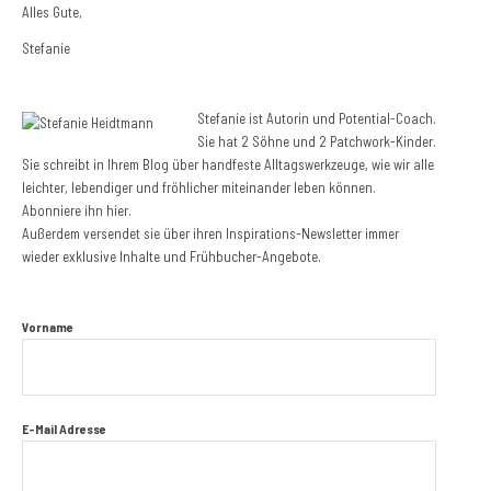
Alles Gute,
Stefanie
Stefanie ist Autorin und Potential-Coach.
Sie hat 2 Söhne und 2 Patchwork-Kinder.
Sie schreibt in Ihrem Blog über handfeste Alltagswerkzeuge, wie wir alle
leichter, lebendiger und fröhlicher miteinander leben können.
Abonniere ihn hier.
Außerdem versendet sie über ihren Inspirations-Newsletter immer
wieder exklusive Inhalte und Frühbucher-Angebote.
Vorname
E-Mail Adresse