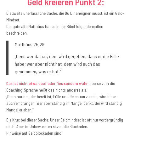
Geld kreieren Punkt 2:
Die zweite unerlässliche Sache, die Du Dir aneignen musst, ist ein Geld-
Mindset.
Der gute alte Matthäus hat es in der Bibel folgendermaßen
beschreiben:
Matthäus 25,29
„Denn wer da hat, dem wird gegeben, dass er die Fülle
habe; wer aber nicht hat, dem wird auch das
genommen, was er hat.“
Das ist nicht etwa doof oder fies sondern wahr.
Übersetzt in die
Coaching-Sprache heißt das nichts anderes als:
„Denn nur der, der bereit ist, Fülle und Reichtum zu sein, wird diese
auch empfangen. Wer aber ständig im Mangel denkt, der wird ständig
Mangel erleben.“
Die Krux bei dieser Sache: Unser Geldmindset ist oft nur vordergründig
reich. Aber im Unbewussten sitzen die Blockaden.
Hinweise auf Geldblockaden sind: