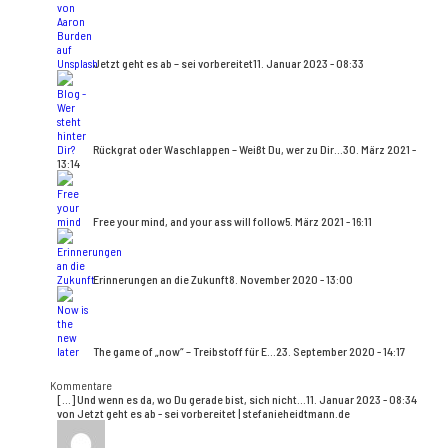
Jetzt geht es ab – sei vorbereitet
11. Januar 2023 - 08:33
Rückgrat oder Waschlappen – Weißt Du, wer zu Dir...
30. März 2021 -
13:14
Free your mind, and your ass will follow
5. März 2021 - 16:11
Erinnerungen an die Zukunft
8. November 2020 - 13:00
The game of „now“ – Treibstoff für E...
23. September 2020 - 14:17
Kommentare
[…] Und wenn es da, wo Du gerade bist, sich nicht...
11. Januar 2023 - 08:34
von Jetzt geht es ab - sei vorbereitet | stefanieheidtmann.de