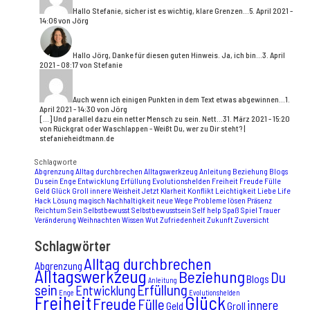
Hallo Stefanie, sicher ist es wichtig, klare Grenzen...
5. April 2021 -
14:06 von Jörg
Hallo Jörg, Danke für diesen guten Hinweis. Ja, ich bin...
3. April
2021 - 08:17 von Stefanie
Auch wenn ich einigen Punkten in dem Text etwas abgewinnen...
1.
April 2021 - 14:30 von Jörg
[…] Und parallel dazu ein netter Mensch zu sein. Nett...
31. März 2021 - 15:20
von Rückgrat oder Waschlappen - Weißt Du, wer zu Dir steht? |
stefanieheidtmann.de
Schlagworte
Abgrenzung
Alltag durchbrechen
Alltagswerkzeug
Anleitung
Beziehung
Blogs
Du sein
Enge
Entwicklung
Erfüllung
Evolutionshelden
Freiheit
Freude
Fülle
Geld
Glück
Groll
innere Weisheit
Jetzt
Klarheit
Konflikt
Leichtigkeit
Liebe
Life
Hack
Lösung
magisch
Nachhaltigkeit
neue Wege
Probleme lösen
Präsenz
Reichtum
Sein
Selbstbewusst
Selbstbewusstsein
Self help
Spaß
Spiel
Trauer
Veränderung
Weihnachten
Wissen
Wut
Zufriedenheit
Zukunft
Zuversicht
Schlagwörter
Alltag durchbrechen
Abgrenzung
Alltagswerkzeug
Beziehung
Du
Blogs
Anleitung
sein
Erfüllung
Entwicklung
Enge
Evolutionshelden
Freiheit
Glück
Freude
Fülle
innere
Geld
Groll