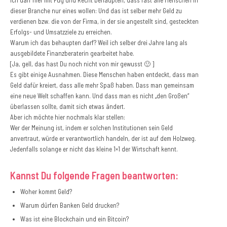
dieser Branche nur eines wollen: Und das ist selber mehr Geld zu
verdienen bzw. die von der Firma, in der sie angestellt sind, gesteckten
Erfolgs- und Umsatzziele zu erreichen.
Warum ich das behaupten darf? Weil ich selber drei Jahre lang als
ausgebildete Finanzberaterin gearbeitet habe.
[Ja, gell, das hast Du noch nicht von mir gewusst 🙂 ]
Es gibt einige Ausnahmen. Diese Menschen haben entdeckt, dass man
Geld dafür kreiert, dass alle mehr Spaß haben. Dass man gemeinsam
eine neue Welt schaffen kann. Und dass man es nicht „den Großen“
überlassen sollte, damit sich etwas ändert.
Aber ich möchte hier nochmals klar stellen:
Wer der Meinung ist, indem er solchen Institutionen sein Geld
anvertraut, würde er verantwortlich handeln, der ist auf dem Holzweg.
Jedenfalls solange er nicht das kleine 1×1 der Wirtschaft kennt.
Kannst Du folgende Fragen beantworten:
Woher kommt Geld?
Warum dürfen Banken Geld drucken?
Was ist eine Blockchain und ein Bitcoin?