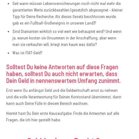
Seit wann müssen Lebensversicherungen noch nicht mal mehr die
garantierten Werte zurückbezahlen (gesetzlich abgesegnet – kleiner
Tipp für Deine Recherche: Als dieses Gesetz beschlossen wurde,
gab es ein Fußball-Großereignis in unserem Land)?
Sind Diamanten wirklich so viel wert wie behauptet wird? Und wenn
ja, warum kosten sie Unsummen in der Anschaffung, aber wenn
man sie verkaufen will, kriegt man kaum was dafür?
Was ist FIAT-Geld?
Solltest Du keine Antworten auf diese Fragen
haben, solltest Du auch nicht erwarten, dass
Dein Geld in nennenswertem Umfang zunimmt.
Erst wenn Du anfängst Geld und die Geldwirtschaft ernst zu nehmen
und die volle Verantwortung für Deinen Kontostand übernimmst, dann
kann auch Deine Fülle in diesem Bereich wachsen.
Hiermit hast Du Dein erste Hausaufgabe: Finde die Antworten auf alle
Fragen, die ich hier gestellt habe.