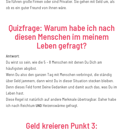
Sie führen große Firmen oder sind Privatier. Sie gehen mit Geld um, als
ob es ein guter Freund von ihnen wäre.
Quizfrage: Warum habe ich nach
diesen Menschen im meinem
Leben gefragt?
Antwort:
Du wirst so sein, wie die 5 – 8 Menschen mit denen Du Dich am
häufigsten abgibst.
Wenn Du also den ganzen Tag mit Menschen verbringst, die ständig
über Geld jammern, dann wirst Du in dieser Situation stecken bleiben.
Denn dieses Feld formt Deine Gedanken und damit auch das, was Du im
Leben hast.
Diese Regel ist natürlich auf andere Merkmale übertragbar. Daher habe
ich nach Reichtum
UND
Herzenswärme gefragt.
Geld kreieren Punkt 3: