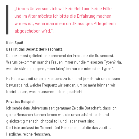
„Liebes Universum, ich will kein Geld und keine Fülle
und im Alter möchte ich bitte die Erfahrung machen,
wie es ist, wenn man in ein drittklassiges Pflegeheim
abgeschoben wird.“.
Kein Spaß.
Das ist das Gesetz der Resonanz.
Du bekommst geliefert entsprechend der Frequenz die Du sendest.
Warum bekommen manche Frauen immer nur die miesesten Typen? Na,
weil sie ständig sagen: „Immer krieg‘ ich nur die miesesten Typen.“.
Es hat etwas mit unserer Frequenz zu tun. Und je mehr wir uns dessen
bewusst sind, welche Frequenz wir senden, um so mehr können wir
beeinflussen, was in unserem Leben geschieht.
Privates Beispiel:
Ich sende dem Universum seit geraumer Zeit die Botschaft, dass ich
gerne Menschen kennen lernen will, die unverschämt reich und
gleichzeitig menschlich total toll und liebenswert sind.
Die Liste umfasst im Moment fünf Menschen, auf die das zutrifft.
Herzliche, reiche Menschen.