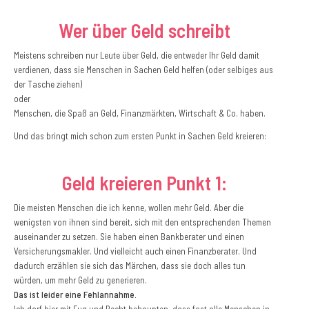
Wer
über Geld schreibt
Meistens schreiben nur Leute über Geld, die entweder Ihr Geld damit
verdienen, dass sie Menschen in Sachen Geld helfen (oder selbiges aus
der Tasche ziehen)
oder
Menschen, die Spaß an Geld, Finanzmärkten, Wirtschaft & Co. haben.
Und das bringt mich schon zum ersten Punkt in Sachen Geld kreieren:
Geld kreieren Punkt 1:
Die meisten Menschen die ich kenne, wollen mehr Geld. Aber die
wenigsten von ihnen sind bereit, sich mit den entsprechenden Themen
auseinander zu setzen. Sie haben einen Bankberater und einen
Versicherungsmakler. Und vielleicht auch einen Finanzberater. Und
dadurch erzählen sie sich das Märchen, dass sie doch alles tun
würden, um mehr Geld zu generieren.
Das ist leider eine Fehlannahme.
Ich darf hier mit Fug und Recht behaupten, dass fast alle Menschen in